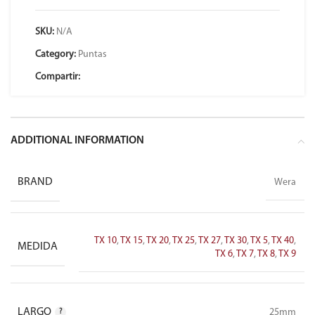
SKU:
N/A
Category:
Puntas
Compartir:
ADDITIONAL INFORMATION
BRAND
Wera
TX 10
,
TX 15
,
TX 20
,
TX 25
,
TX 27
,
TX 30
,
TX 5
,
TX 40
,
MEDIDA
TX 6
,
TX 7
,
TX 8
,
TX 9
LARGO
25mm