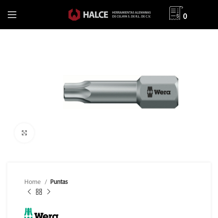
0
Clic para ampliar
Home
Puntas