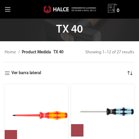
0
TX 40
Home
Product Medida
TX 40
Showing 1–12 of 27 results
Ver barra lateral