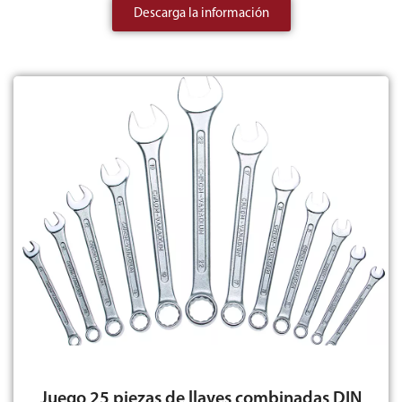
Descarga la información
Juego 25 piezas de llaves combinadas DIN