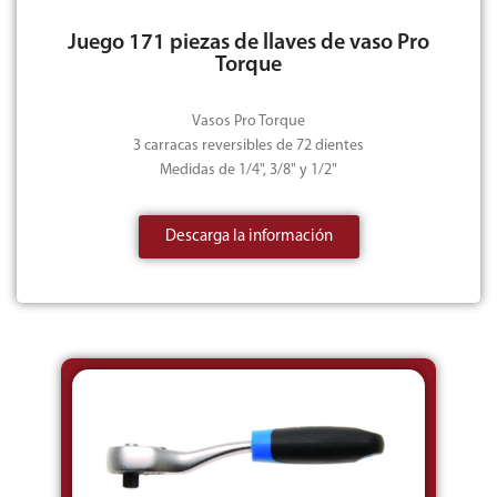
Juego 171 piezas de llaves de vaso Pro
Torque
Vasos Pro Torque
3 carracas reversibles de 72 dientes
Medidas de 1/4", 3/8" y 1/2"
Descarga la información