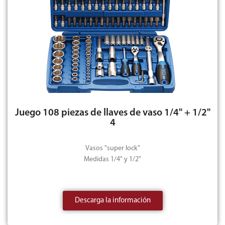
Juego 108 piezas de llaves de vaso 1/4" + 1/2"
4
Vasos "super lock"
Medidas 1/4" y 1/2"
Descarga la información