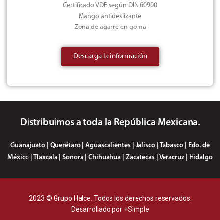
Certificado VDE según DIN 60900
Mango antideslizante
Zona de agarre en goma
Descarga la información
Distribuimos a toda la República Mexicana.
Guanajuato | Querétaro | Aguascalientes | Jalisco | Tabasco | Edo. de
México | Tlaxcala | Sonora | Chihuahua | Zacatecas | Veracruz | Hidalgo
2023 © Grupo Halce. Todos los derechos reservados.
Desarrollado por
+Simple