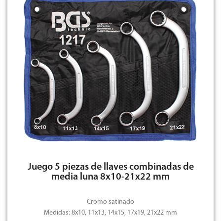
Juego 5 piezas de llaves combinadas de
media luna 8x10-21x22 mm
Cromo satinado
Medidas: 8x10, 11x13, 14x15, 17x19, 21x22 mm