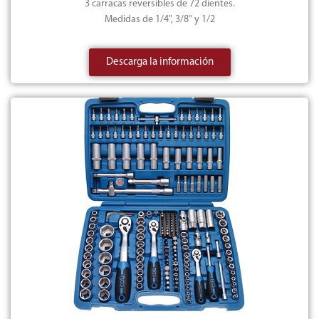
3 carracas reversibles de 72 dientes.
Medidas de 1/4", 3/8" y 1/2
Descarga la información