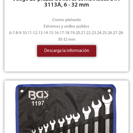
3113A, 6 - 32 mm
Cromo plateado
Extremos y anillos pulidos
6-7-8-9-10-11-12-13-14-15-16-17-18-19-20-21-22-23-24-25-26-27-28-
30-32 mm
Descarga la información