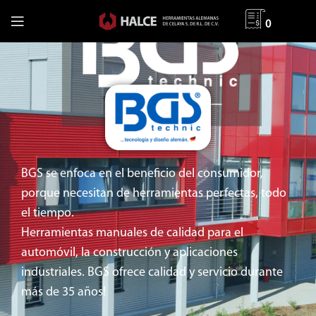
0
BGS se enfoca en el beneficio del consumidor,
porque necesitan de herramientas perfectas, todo
el tiempo.
Herramientas manuales de calidad para el
automóvil, la construcción y aplicaciones
industriales. BGS ofrece calidad y servicio durante
más de 35 años!