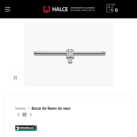
0
Clic para ampliar
Home
Bocas de llaves de vaso