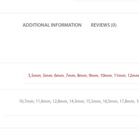
ADDITIONAL INFORMATION
REVIEWS (0)
5,5mm
,
5mm
,
6mm
,
7mm
,
8mm
,
9mm
,
10mm
,
11mm
,
12m
10,7mm, 11,6mm, 12,8mm, 14,3mm, 15,5mm, 16,5mm, 17,8mm, 