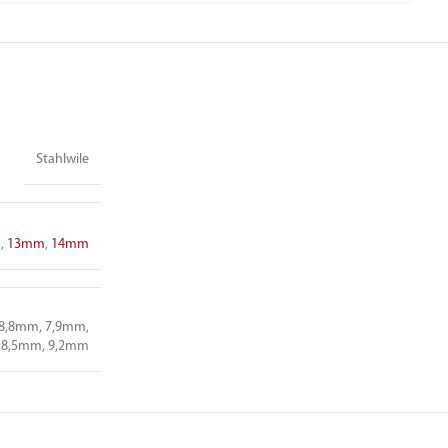
Stahlwile
m
,
13mm
,
14mm
18,8mm, 7,9mm,
8,5mm, 9,2mm