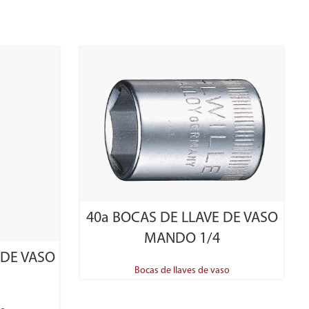
SELECT OPTIONS
40a BOCAS DE LLAVE DE VASO
MANDO 1/4
 DE VASO
Bocas de llaves de vaso