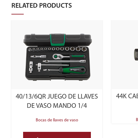
RELATED PRODUCTS
44K CA
40/13/6QR JUEGO DE LLAVES
DE VASO MANDO 1/4
B
Bocas de llaves de vaso