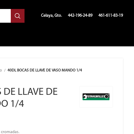
Celaya, Gto.
442-196-24-89
461-611-83-19
so
40DL BOCAS DE LLAVE DE VASO MANDO 1/4
 DE LLAVE DE
O 1/4
s, cromadas.