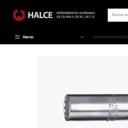
Marcas
Home
Nosotros
Produc