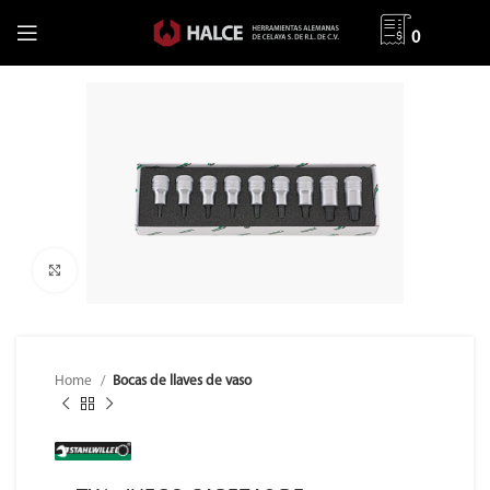
0
Clic para ampliar
Home
Bocas de llaves de vaso