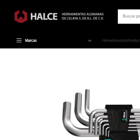
Marcas
Home
Nosotros
Produc