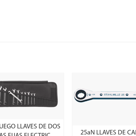
SELECT OPTIONS
JUEGO LLAVES DE DOS
SELECT OPTIONS
25aN LLAVES DE C
S FIJAS ELECTRIC