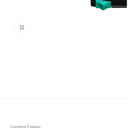
Clic para ampliar
Contiene 9 piezas: