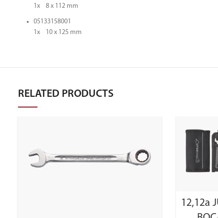
1x 8 x 112 mm
05133158001
1x 10 x 125 mm
RELATED PRODUCTS
12,12a 
BOCA