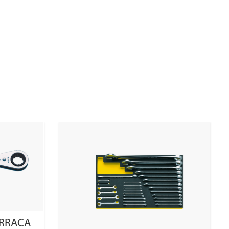
ARRACA