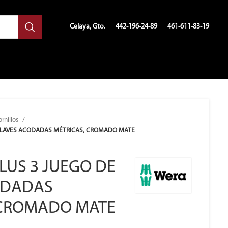
Celaya, Gto.
442-196-24-89
461-611-83-19
ornillos
 LLAVES ACODADAS MÉTRICAS, CROMADO MATE
PLUS 3 JUEGO DE
ODADAS
 CROMADO MATE