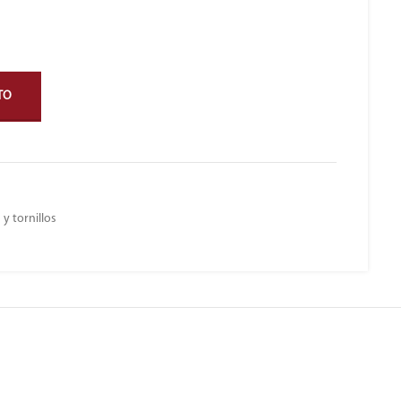
TO
 y tornillos