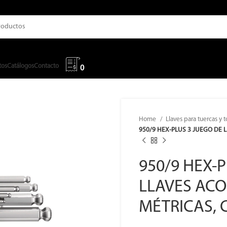
tos
Catálogos
Contacto
0
Home
Llaves para tuercas y t
950/9 HEX-PLUS 3 JUEGO DE
950/9 HEX-
LLAVES AC
MÉTRICAS,