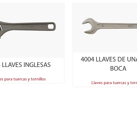
SELECT OPTIONS
4004 LLAVES DE UN
SELECT OPTIONS
 LLAVES INGLESAS
BOCA
es para tuercas y tornillos
Llaves para tuercas y torn