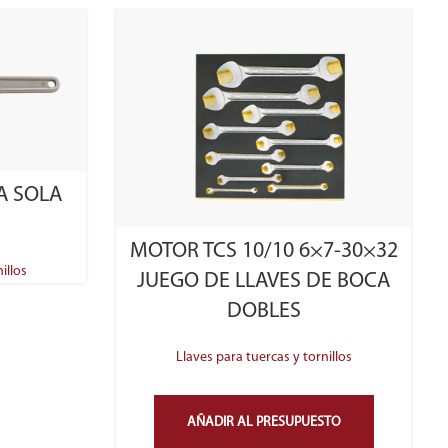
A SOLA
MOTOR TCS 10/10 6×7-30×32
illos
JUEGO DE LLAVES DE BOCA
DOBLES
Llaves para tuercas y tornillos
AÑADIR AL PRESUPUESTO