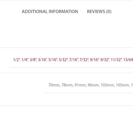
ADDITIONAL INFORMATION
REVIEWS (0)
1/2"
,
1/4"
,
3/8"
,
3/16"
,
5/16"
,
5/32"
,
7/16"
,
7/32"
,
9/16"
,
9/32"
,
11/32"
,
13/64
70mm, 78mm, 91mm, 96mm, 103mm, 105mm, 