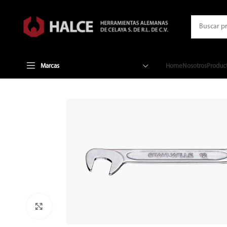
Marcas
Home
Nosotros
Produc
Clic para ampliar