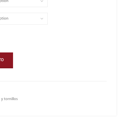
TO
 y tornillos