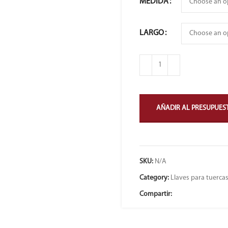
MEDIDA
LARGO
AÑADIR AL PRESUPUES
SKU:
N/A
Category:
Llaves para tuercas
Compartir: