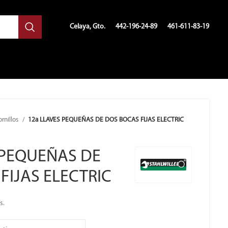
Celaya, Gto.
442-196-24-89
461-611-83-19
ornillos
12a LLAVES PEQUEÑAS DE DOS BOCAS FIJAS ELECTRIC
 PEQUEÑAS DE
FIJAS ELECTRIC
s.