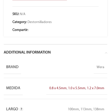
SKU:
N/A
Category:
Destornilladores
Compartir:
ADDITIONAL INFORMATION
BRAND
Wera
MEDIDA
0.8 x 4.5mm
,
1.0 x 5.5mm
,
1.2 x 7.0mm
LARGO
100mm, 113mm, 138mm