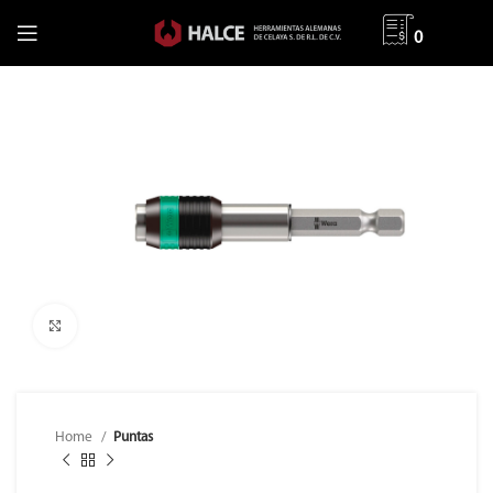
0
Clic para ampliar
Home
Puntas