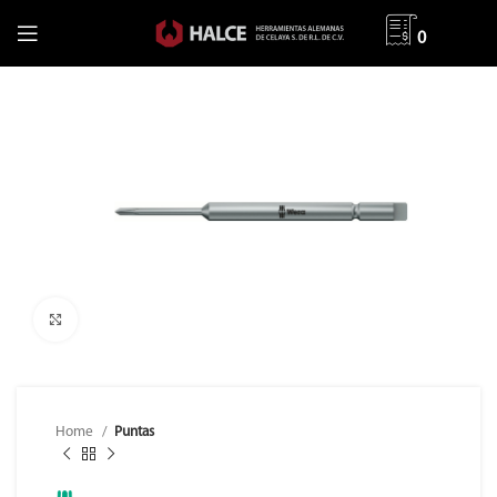
0
Clic para ampliar
Home
Puntas