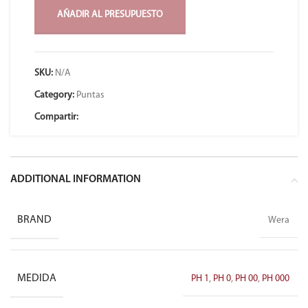
AÑADIR AL PRESUPUESTO
SKU:
N/A
Category:
Puntas
Compartir:
ADDITIONAL INFORMATION
BRAND
Wera
MEDIDA
PH 1
,
PH 0
,
PH 00
,
PH 000