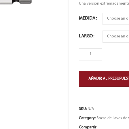
Una versión extremadamente
MEDIDA
LARGO
AÑADIR AL PRESUPUES
SKU:
N/A
Category:
Bocas de llaves de
Compartir: