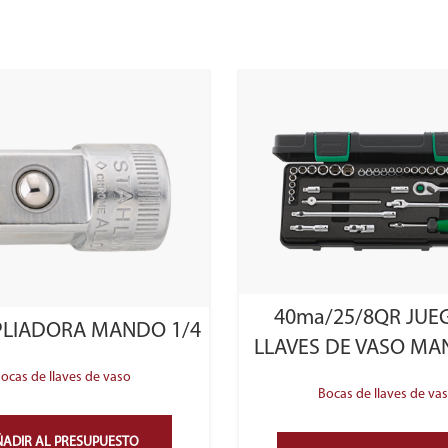
40ma/25/8QR JUE
PLIADORA MANDO 1/4
LLAVES DE VASO MA
ocas de llaves de vaso
Bocas de llaves de va
ADIR AL PRESUPUESTO