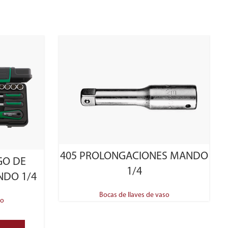
SELECT OPTIONS
405 PROLONGACIONES MANDO
GO DE
1/4
NDO 1/4
Bocas de llaves de vaso
so