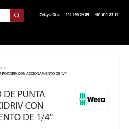
Celaya, Gto.
442-196-24-89
461-611-83-19
so
P POZIDRIV CON ACCIONAMIENTO DE 1/4″
O DE PUNTA
IDRIV CON
NTO DE 1/4″