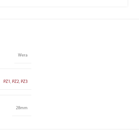
Wera
PZ1
,
PZ2
,
PZ3
28mm