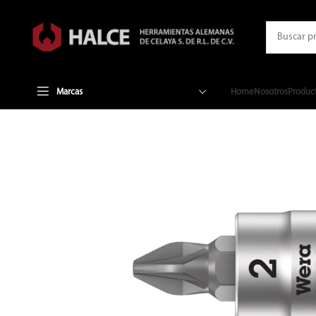
Marcas
Home
Nosotros
Produc