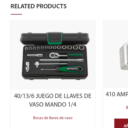
RELATED PRODUCTS
410 AM
40/13/6 JUEGO DE LLAVES DE
VASO MANDO 1/4
B
Bocas de llaves de vaso
AÑ