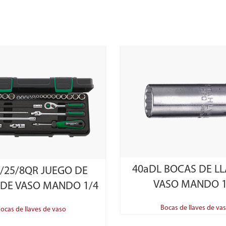
SELECT OPTIONS
40aDL BOCAS DE LL
/25/8QR JUEGO DE
VASO MANDO 1
 DE VASO MANDO 1/4
Bocas de llaves de va
ocas de llaves de vaso