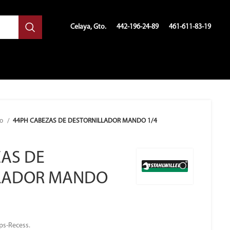
Celaya, Gto.
442-196-24-89
461-611-83-19
so
44PH CABEZAS DE DESTORNILLADOR MANDO 1/4
AS DE
LADOR MANDO
ips-Recess.