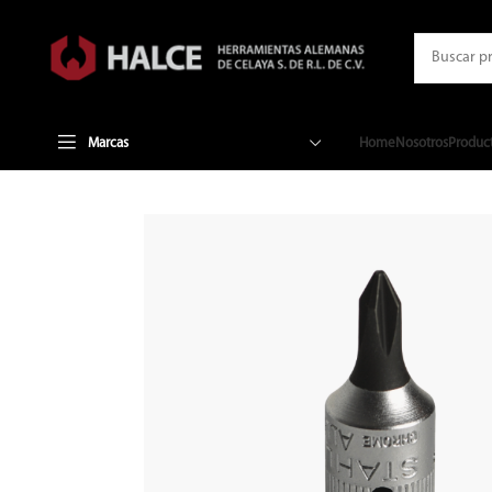
Marcas
Home
Nosotros
Produc