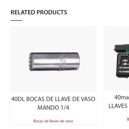
RELATED PRODUCTS
SELECT OPTIONS
40ma
40DL BOCAS DE LLAVE DE VASO
LLAVES
MANDO 1/4
B
Bocas de llaves de vaso