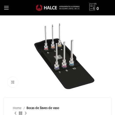
0
Clic para ampliar
Home
Bocas de llaves de vaso