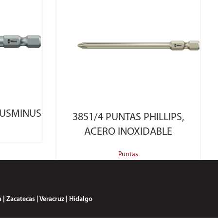
SELECT OPTIONS
LUSMINUS
3851/4 PUNTAS PHILLIPS,
ACERO INOXIDABLE
Puntas
 | Zacatecas | Veracruz | Hidalgo