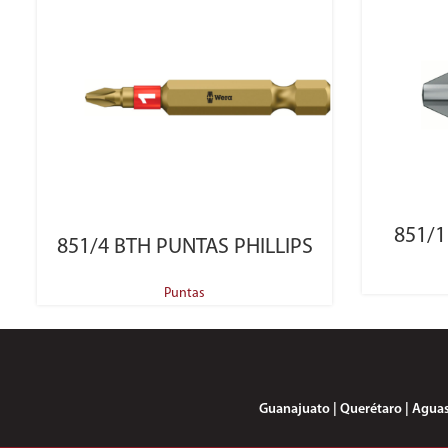
851/1
SELECT OPTIONS
851/4 BTH PUNTAS PHILLIPS
Puntas
Guanajuato | Querétaro | Aguasca