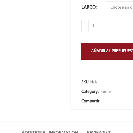
LARGO
AÑADIR AL PRESUPUES
SKU:
N/A
Category:
Puntas
Compartir:
ADDITIONAL INFORMATION
REVIEWS (0)