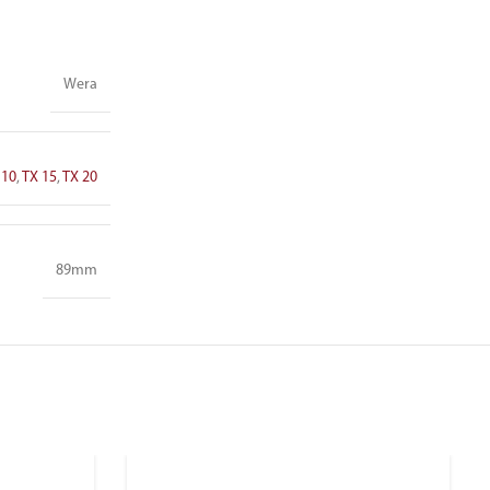
Wera
 10
,
TX 15
,
TX 20
89mm