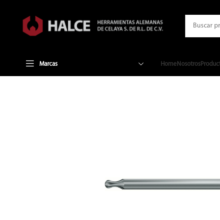
Marcas
Home
Nosotros
Produc