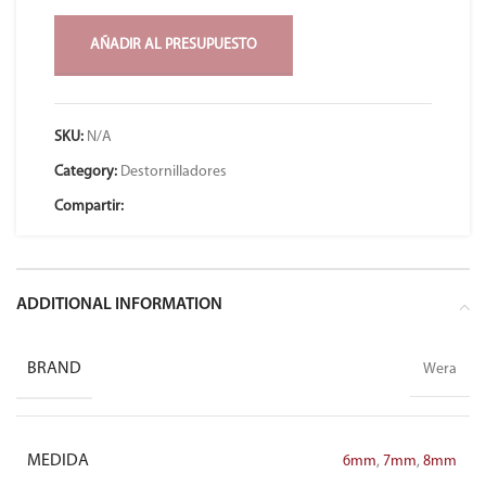
AÑADIR AL PRESUPUESTO
SKU:
N/A
Category:
Destornilladores
Compartir:
ADDITIONAL INFORMATION
BRAND
Wera
MEDIDA
6mm
,
7mm
,
8mm