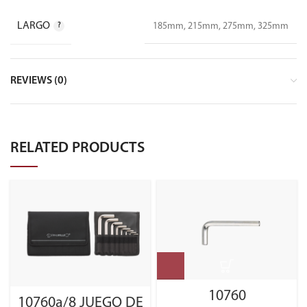
LARGO
185mm, 215mm, 275mm, 325mm
REVIEWS (0)
RELATED PRODUCTS
10760
10760a/8 JUEGO DE