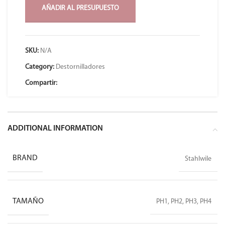
AÑADIR AL PRESUPUESTO
SKU:
N/A
Category:
Destornilladores
Compartir:
ADDITIONAL INFORMATION
BRAND
Stahlwile
TAMAÑO
PH1, PH2, PH3, PH4