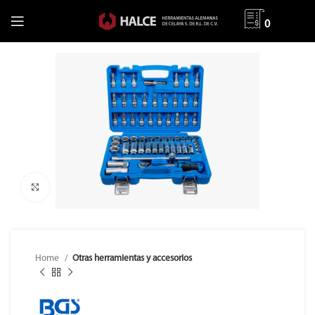
0
Clic para ampliar
Home
Otras herramientas y accesorios