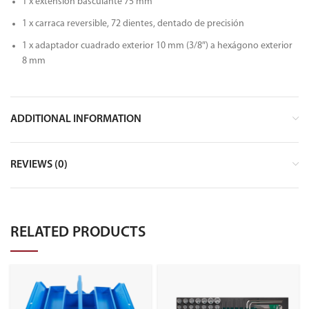
1 x extensión basculante 75 mm
1 x carraca reversible, 72 dientes, dentado de precisión
1 x adaptador cuadrado exterior 10 mm (3/8″) a hexágono exterior
8 mm
ADDITIONAL INFORMATION
REVIEWS (0)
RELATED PRODUCTS