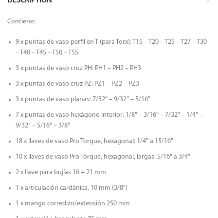
DESCRIPTION
Contiene:
9 x puntas de vaso perfil en T (para Torx): T15 – T20 – T25 – T27 – T30
– T40 – T45 – T50 – T55
3 x puntas de vaso cruz PH: PH1 – PH2 – PH3
3 x puntas de vaso cruz PZ: PZ1 – PZ2 – PZ3
3 x puntas de vaso planas: 7/32″ – 9/32″ – 5/16″
7 x puntas de vaso hexágono interior: 1/8″ – 3/16″ – 7/32″ – 1/4″ –
9/32″ – 5/16″ – 3/8″
18 x llaves de vaso Pro Torque, hexagonal: 1/4″ a 15/16″
10 x llaves de vaso Pro Torque, hexagonal, largas: 5/16″ a 3/4″
2 x llave para bujías 16 + 21 mm
1 x articulación cardánica, 10 mm (3/8″)
1 x mango corredizo/extensión 250 mm