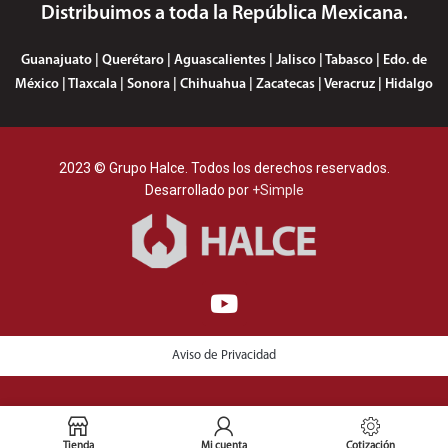
Distribuimos a toda la República Mexicana.
Guanajuato | Querétaro | Aguascalientes | Jalisco | Tabasco | Edo. de
México | Tlaxcala | Sonora | Chihuahua | Zacatecas | Veracruz | Hidalgo
2023 © Grupo Halce. Todos los derechos reservados.
Desarrollado por
+Simple
Aviso de Privacidad
Tienda
Mi cuenta
Cotización