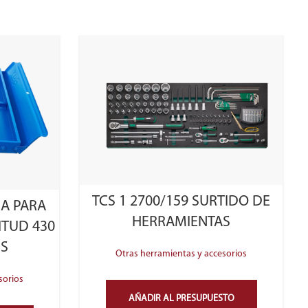
TCS 1 2700/159 SURTIDO DE
CA PARA
HERRAMIENTAS
ITUD 430
ES
Otras herramientas y accesorios
sorios
AÑADIR AL PRESUPUESTO