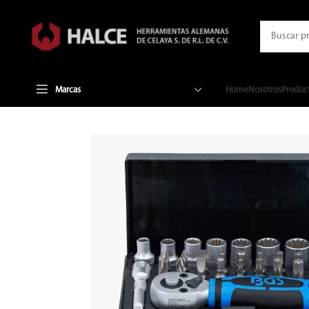
Marcas
Home
Nosotros
Produc