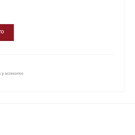
TO
 y accesorios