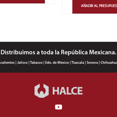
AÑADIR AL PRESUPUE
Distribuimos a toda la República Mexicana.
lientes | Jalisco | Tabasco | Edo. de México | Tlaxcala | Sonora | Chihuahua