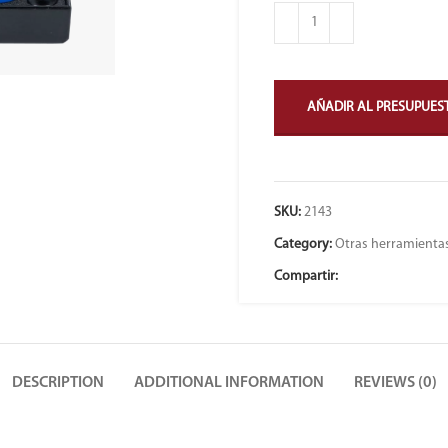
AÑADIR AL PRESUPUES
SKU:
2143
Category:
Otras herramientas
Compartir:
DESCRIPTION
ADDITIONAL INFORMATION
REVIEWS (0)