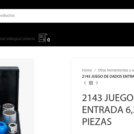
tos
Catálogos
Contacto
0
Home
Otras herramientas y 
2143 JUEGO DE DADOS ENTRADA
2143 JUEG
ENTRADA 6,3
PIEZAS