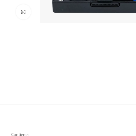
Clic para ampliar
Contiene: