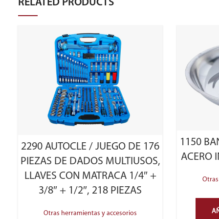
RELATED PRODUCTS
1150 BA
2290 AUTOCLE / JUEGO DE 176
ACERO I
PIEZAS DE DADOS MULTIUSOS,
LLAVES CON MATRACA 1/4″ +
Otras
3/8″ + 1/2″, 218 PIEZAS
AÑ
Otras herramientas y accesorios