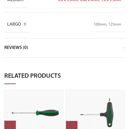
MEDIDA
0.6 x 3.5mm
,
0.80 x 4mm
,
1.0 x 5.5mm
LARGO
100mm, 125mm
REVIEWS (0)
RELATED PRODUCTS