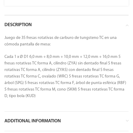
DESCRIPTION
Juego de 35 fresas rotativas de carburo de tungsteno TC en una
cómoda pantalla de mesa:
Cada 1 x Ø D1 6,0 mm + 8,0 mm + 10,0 mm + 12,0 mm + 16,0 mm 5
fresas rotativas TC forma A, cilindro (ZYA) sin dentado final 5 fresas
rotativas TC forma A, cilindro (ZYAS) con dentado final 5 fresas
rotativas TC forma C, ovalado (WRC) 5 fresas rotativas TC forma G,
árbol (SPG) 5 fresas rotativas TC forma F, árbol de punta esférica (RBF)
5 fresas rotativas TC forma M, cono (SKM) 5 fresas rotativas TC forma
D, tipo bola (KUD)
ADDITIONAL INFORMATION