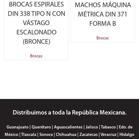
BROCAS ESPIRALES
MACHOS MÁQUINA
DIN 338 TIPO N CON
MÉTRICA DIN 371
VÁSTAGO
FORMA B
ESCALONADO
Brocas
(BRONCE)
Brocas
Distribuimos a toda la República Mexicana.
Guanajuato | Querétaro | Aguascalientes | Jalisco | Tabasco | Edo. de
México | Tlaxcala | Sonora | Chihuahua | Zacatecas | Veracruz | Hidalgo