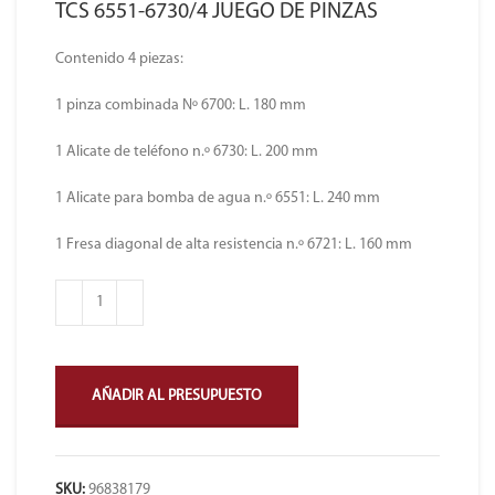
TCS 6551-6730/4 JUEGO DE PINZAS
Contenido 4 piezas:
1 pinza combinada Nº 6700: L. 180 mm
1 Alicate de teléfono n.º 6730: L. 200 mm
1 Alicate para bomba de agua n.º 6551: L. 240 mm
1 Fresa diagonal de alta resistencia n.º 6721: L. 160 mm
AÑADIR AL PRESUPUESTO
SKU:
96838179