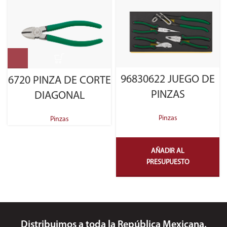
96830622 JUEGO DE
6720 PINZA DE CORTE
PINZAS
DIAGONAL
Pinzas
Pinzas
AÑADIR AL
PRESUPUESTO
Distribuimos a toda la República Mexicana.