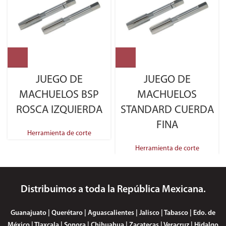
JUEGO DE
JUEGO DE
MACHUELOS BSP
MACHUELOS
ROSCA IZQUIERDA
STANDARD CUERDA
FINA
Herramienta de corte
Herramienta de corte
Distribuimos a toda la República Mexicana.
Guanajuato | Querétaro | Aguascalientes | Jalisco | Tabasco | Edo. de
México | Tlaxcala | Sonora | Chihuahua | Zacatecas | Veracruz | Hidalgo