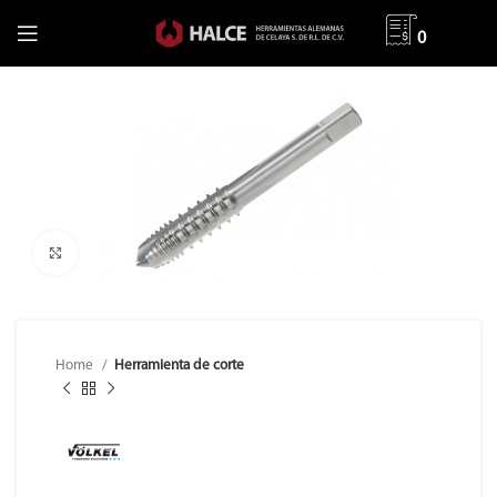
0
Clic para ampliar
Home
Herramienta de corte