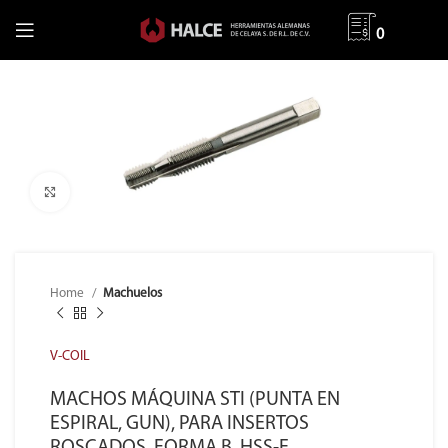
0
Clic para ampliar
Home
Machuelos
V-COIL
MACHOS MÁQUINA STI (PUNTA EN
ESPIRAL, GUN), PARA INSERTOS