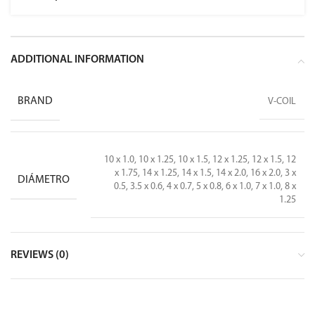
ADDITIONAL INFORMATION
BRAND
V-COIL
10 x 1.0, 10 x 1.25, 10 x 1.5, 12 x 1.25, 12 x 1.5, 12
x 1.75, 14 x 1.25, 14 x 1.5, 14 x 2.0, 16 x 2.0, 3 x
DIÁMETRO
0.5, 3.5 x 0.6, 4 x 0.7, 5 x 0.8, 6 x 1.0, 7 x 1.0, 8 x
1.25
REVIEWS (0)