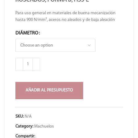
ROSCADOS, FORMA B, HSS-E
Para uso general en materiales de buena mecanización
hasta 900 N/mm², aceros no aleados y de baja aleación
DIÁMETRO
AÑADIR AL PRESUPUESTO
SKU:
N/A
Category:
Machuelos
Compartir: