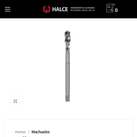
0
Clic para ampliar
Home
Machuelos