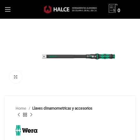
0
Clic para ampliar
Home
Llaves dinamometricas y accesorios