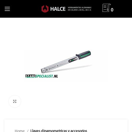
0
Clic para ampliar
Home
Llaves dinamometricas y accesorios