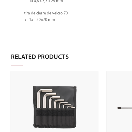
1x 0,8 x 5,5 x 25 mm
tira de cierre de velcro 70
1x 50×70 mm
RELATED PRODUCTS