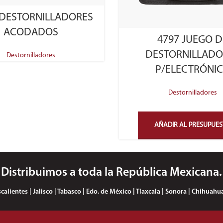
SELECT OPTIONS
 DESTORNILLADORES
ACODADOS
4797 JUEGO D
DESTORNILLADO
Destornilladores
P/ELECTRÓNI
Destornilladores
AÑADIR AL PRESUPUE
Distribuimos a toda la República Mexicana.
lientes | Jalisco | Tabasco | Edo. de México | Tlaxcala | Sonora | Chihuahua