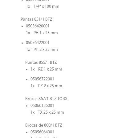
1x 1/4″ x 100 mm
Puntas 851/1 BTZ
05056420001
1x PH 1 x 25 mm
05056422001
1x PH 2 x 25 mm
Puntas 855/1 BTZ
1x PZ 1 x 25 mm
05056722001
1x PZ 2 x 25 mm
Brocas 867/1 BTZ TORX
05066126001
1x TX 25 x 25 mm
Brocas de 800/1 BTZ
05056064001