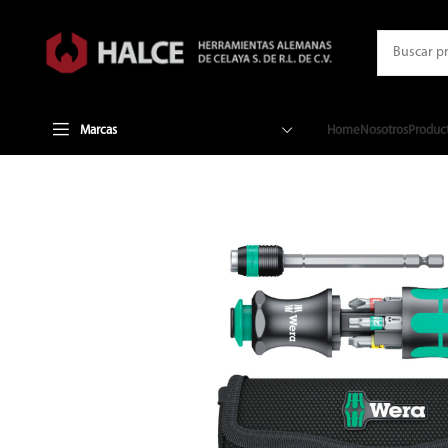
Marcas
Home
Nosotros
Produc