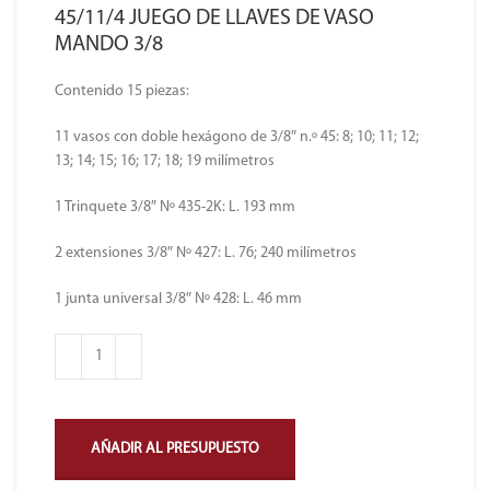
45/11/4 JUEGO DE LLAVES DE VASO
MANDO 3/8
Contenido 15 piezas:
11 vasos con doble hexágono de 3/8″ n.º 45: 8; 10; 11; 12;
13; 14; 15; 16; 17; 18; 19 milímetros
1 Trinquete 3/8″ Nº 435-2K: L. 193 mm
2 extensiones 3/8″ Nº 427: L. 76; 240 milímetros
1 junta universal 3/8″ Nº 428: L. 46 mm
AÑADIR AL PRESUPUESTO