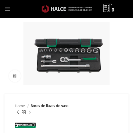
0
Clic para ampliar
Home
Bocas de llaves de vaso