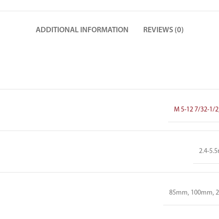
ADDITIONAL INFORMATION
REVIEWS (0)
M 5-12 7/32-1/2
2.4-5.
85mm, 100mm, 