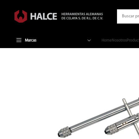
Marcas
Home
Nosotros
Produc