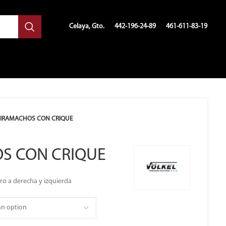
Celaya, Gto.
442-196-24-89
461-611-83-19
IRAMACHOS CON CRIQUE
S CON CRIQUE
ro a derecha y izquierda