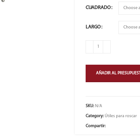
CUADRADO
LARGO
AÑADIR AL PRESUPUES
SKU:
N/A
Category:
Útiles para roscar
Compartir: