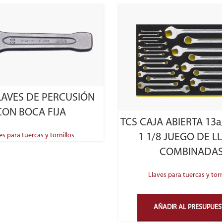
SELECT OPTIONS
LAVES DE PERCUSIÓN
CON BOCA FIJA
TCS CAJA ABIERTA 13a
es para tuercas y tornillos
1 1/8 JUEGO DE L
COMBINADA
Llaves para tuercas y torn
AÑADIR AL PRESUPUE