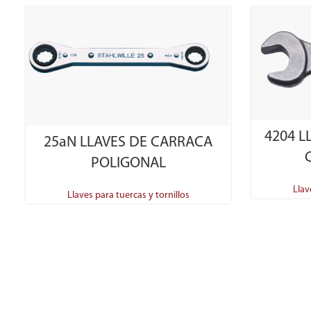
SELECT OPTIONS
4204 L
25aN LLAVES DE CARRACA
POLIGONAL
Llav
Llaves para tuercas y tornillos