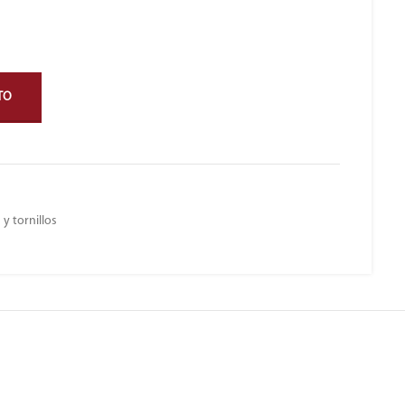
TO
 y tornillos