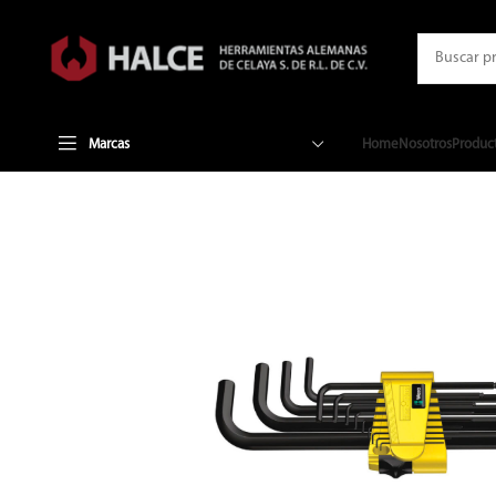
Marcas
Home
Nosotros
Produc