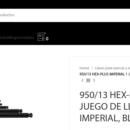
tos
Catálogos
Contacto
0
Home
Llaves para tuercas y t
950/13 HEX-PLUS IMPERIAL 1
950/13 HEX-
JUEGO DE 
IMPERIAL, 