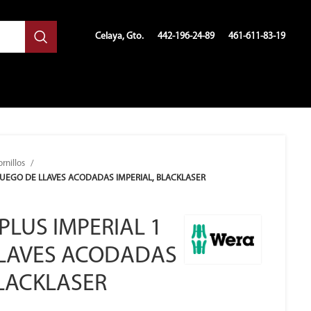
Celaya, Gto.
442-196-24-89
461-611-83-19
ornillos
 JUEGO DE LLAVES ACODADAS IMPERIAL, BLACKLASER
PLUS IMPERIAL 1
LLAVES ACODADAS
BLACKLASER