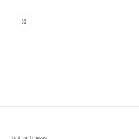
Clic para ampliar
Contiene 13 piezas: