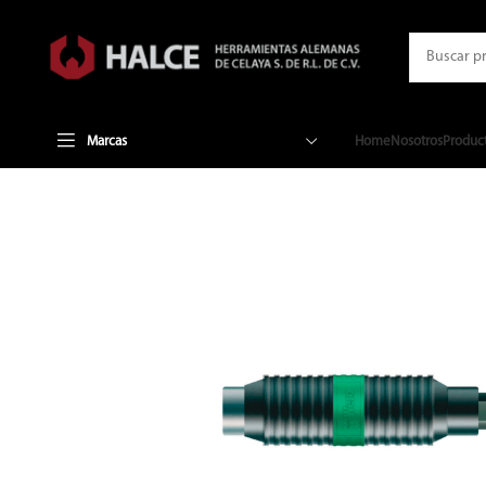
Marcas
Home
Nosotros
Produc