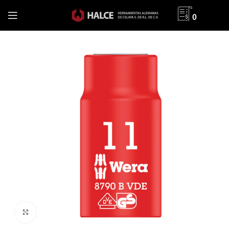
0
Clic para ampliar