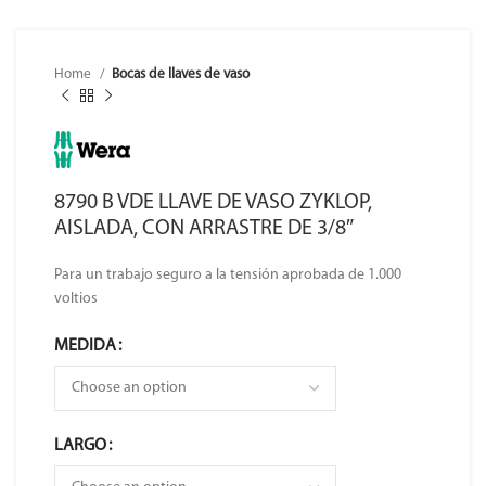
Home
Bocas de llaves de vaso
8790 B VDE LLAVE DE VASO ZYKLOP,
AISLADA, CON ARRASTRE DE 3/8″
Para un trabajo seguro a la tensión aprobada de 1.000
voltios
MEDIDA
LARGO