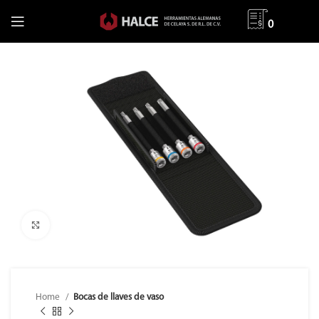
0
Clic para ampliar
Home
Bocas de llaves de vaso