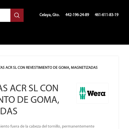
Celaya, Gto.
442-196-24-89
461-611-83-19
TAS ACR SL CON REVESTIMIENTO DE GOMA, MAGNETIZADAS
AS ACR SL CON
NTO DE GOMA,
ADAS
miento fuera de la cabeza del tornillo, permanentemente