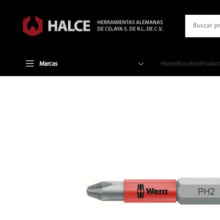
Marcas
Home
Nosotros
Produc