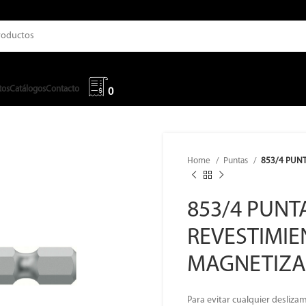
tos
Catálogos
Contacto
0
Home
Puntas
853/4 PUN
853/4 PUNT
REVESTIMIE
MAGNETIZ
Para evitar cualquier desliza