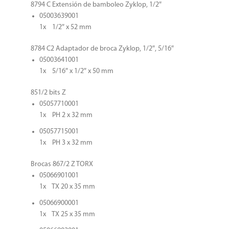
8794 C Extensión de bamboleo Zyklop, 1/2″
05003639001
1x 1/2″ x 52 mm
8784 C2 Adaptador de broca Zyklop, 1/2″, 5/16″
05003641001
1x 5/16″ x 1/2″ x 50 mm
851/2 bits Z
05057710001
1x PH 2 x 32 mm
05057715001
1x PH 3 x 32 mm
Brocas 867/2 Z TORX
05066901001
1x TX 20 x 35 mm
05066900001
1x TX 25 x 35 mm