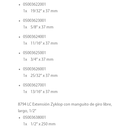
05003622001
1x 19/32″ x 37 mm
05003623001
1x 5/8″ x 37 mm
05003624001
1x 11/16″ x 37 mm
05003625001
1x 3/4″ x 37 mm
05003626001
1x 25/32″ x 37 mm
05003627001
1x 13/16″ x 37 mm
8794 LC Extensión Zyklop con manguito de giro libre,
largo, 1/2″
05003638001
1x 1/2″ x 250 mm