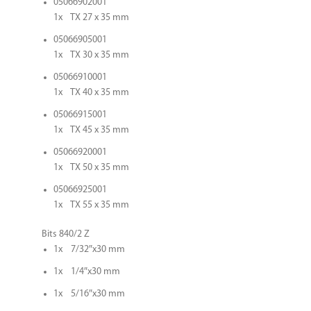
05066902001
1x TX 27 x 35 mm
05066905001
1x TX 30 x 35 mm
05066910001
1x TX 40 x 35 mm
05066915001
1x TX 45 x 35 mm
05066920001
1x TX 50 x 35 mm
05066925001
1x TX 55 x 35 mm
Bits 840/2 Z
1x 7/32″x30 mm
1x 1/4″x30 mm
1x 5/16″x30 mm