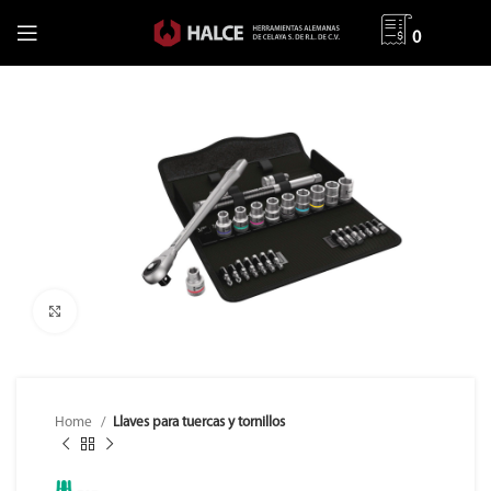
0
Clic para ampliar
Home
Llaves para tuercas y tornillos