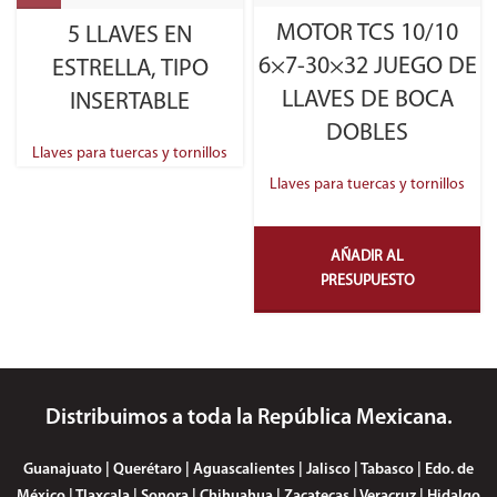
MOTOR TCS 10/10
5 LLAVES EN
6×7-30×32 JUEGO DE
ESTRELLA, TIPO
LLAVES DE BOCA
INSERTABLE
DOBLES
Llaves para tuercas y tornillos
Llaves para tuercas y tornillos
AÑADIR AL
PRESUPUESTO
Distribuimos a toda la República Mexicana.
Guanajuato | Querétaro | Aguascalientes | Jalisco | Tabasco | Edo. de
México | Tlaxcala | Sonora | Chihuahua | Zacatecas | Veracruz | Hidalgo