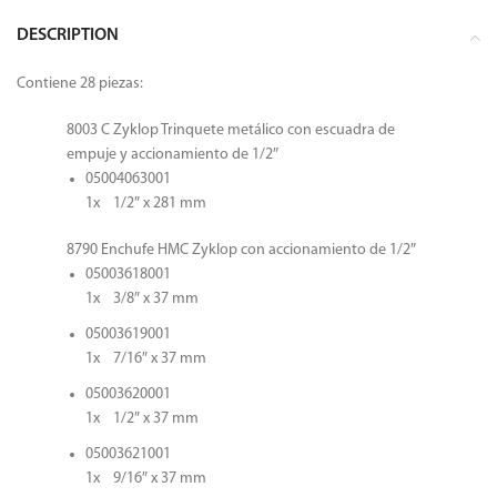
DESCRIPTION
Contiene 28 piezas:
8003 C Zyklop Trinquete metálico con escuadra de
empuje y accionamiento de 1/2″
05004063001
1x 1/2″ x 281 mm
8790 Enchufe HMC Zyklop con accionamiento de 1/2″
05003618001
1x 3/8″ x 37 mm
05003619001
1x 7/16″ x 37 mm
05003620001
1x 1/2″ x 37 mm
05003621001
1x 9/16″ x 37 mm