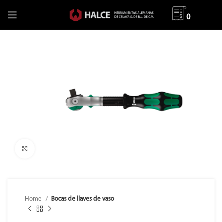
0
Clic para ampliar
Home
Bocas de llaves de vaso