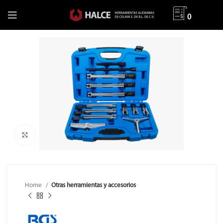
0
Clic para ampliar
Home
Otras herramientas y accesorios