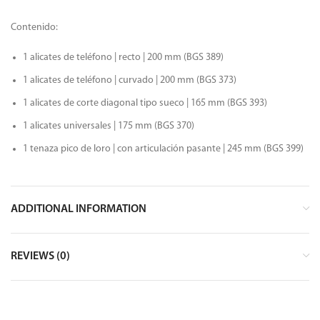
Contenido:
1 alicates de teléfono | recto | 200 mm (BGS 389)
1 alicates de teléfono | curvado | 200 mm (BGS 373)
1 alicates de corte diagonal tipo sueco | 165 mm (BGS 393)
1 alicates universales | 175 mm (BGS 370)
1 tenaza pico de loro | con articulación pasante | 245 mm (BGS 399)
ADDITIONAL INFORMATION
REVIEWS (0)