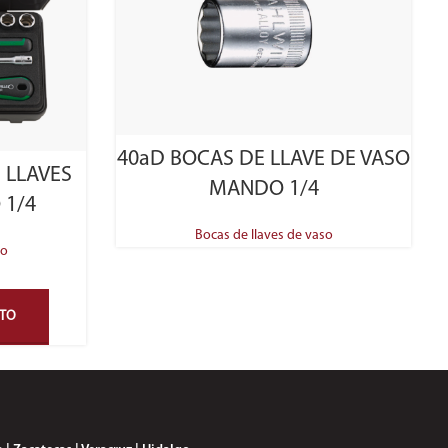
SELECT OPTIONS
40aD BOCAS DE LLAVE DE VASO
 LLAVES
MANDO 1/4
 1/4
Bocas de llaves de vaso
so
STO