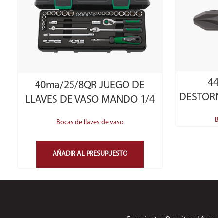
4
40ma/25/8QR JUEGO DE
DESTOR
LLAVES DE VASO MANDO 1/4
B
Bocas de llaves de vaso
AÑADIR AL PRESUPUESTO