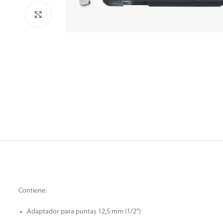
Clic para ampliar
Contiene:
Adaptador para puntas 12,5 mm (1/2″)