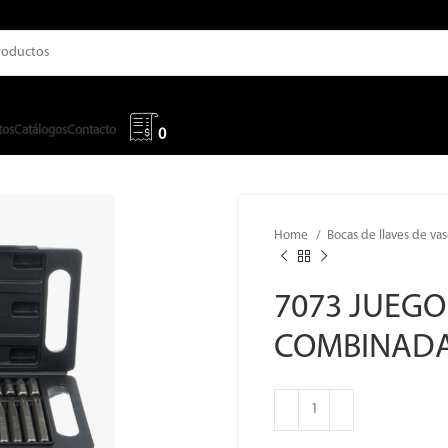
tos
Catálogos
Contacto
0
Home
Bocas de llaves de va
7073 JUEGO
COMBINADAS