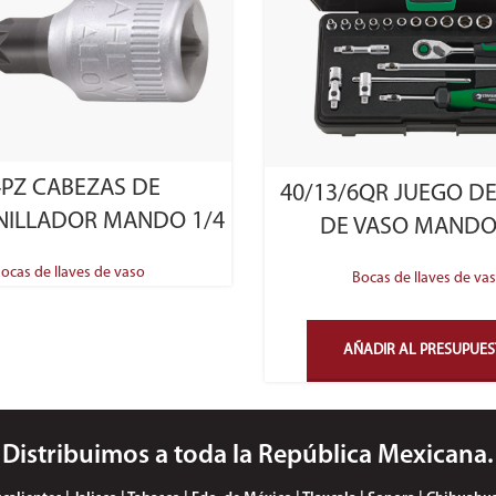
SELECT OPTIONS
4PZ CABEZAS DE
40/13/6QR JUEGO DE
NILLADOR MANDO 1/4
DE VASO MANDO
ocas de llaves de vaso
Bocas de llaves de va
AÑADIR AL PRESUPUE
Distribuimos a toda la República Mexicana.