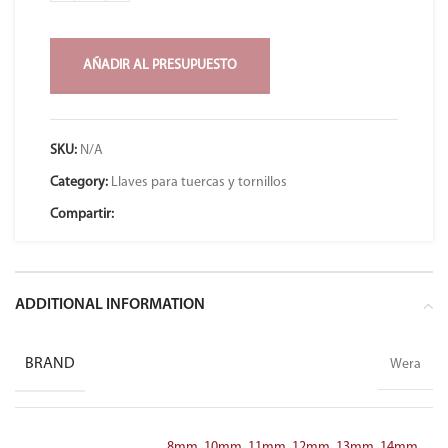
AÑADIR AL PRESUPUESTO
SKU:
N/A
Category:
Llaves para tuercas y tornillos
Compartir:
ADDITIONAL INFORMATION
BRAND
Wera
8mm
,
10mm
,
11mm
,
12mm
,
13mm
,
14mm
,