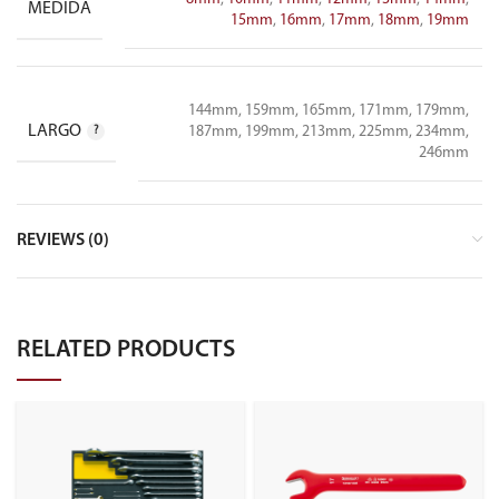
MEDIDA
15mm
,
16mm
,
17mm
,
18mm
,
19mm
144mm, 159mm, 165mm, 171mm, 179mm,
LARGO
187mm, 199mm, 213mm, 225mm, 234mm,
246mm
REVIEWS (0)
RELATED PRODUCTS