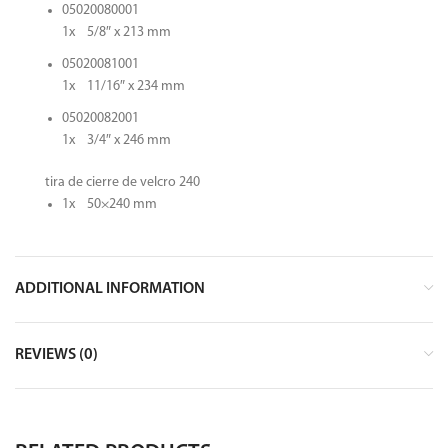
05020080001
1x 5/8″ x 213 mm
05020081001
1x 11/16″ x 234 mm
05020082001
1x 3/4″ x 246 mm
tira de cierre de velcro 240
1x 50×240 mm
ADDITIONAL INFORMATION
REVIEWS (0)