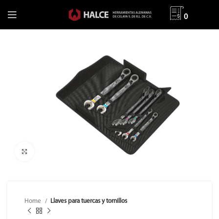
0
Clic para ampliar
Home
Llaves para tuercas y tornillos