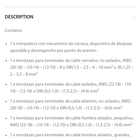
DESCRIPTION
Contiene:
1 x crimpadora con mecanismo de carraca, dispositivo de bloqueo
ajustable y desenganche por punto de presión
1 x mordazas para terminales de cable cerrados, no aislados, AWG
(20-18) – (16-14) – (12-10) – 8 o DIN 1,5 – 2,5 – 6 – 10 mm² o JIS 1,25 –
2 – 5,5 – 8 mm²
1 x mordazas para terminales de cable aislados, AWG (22-18) – (16-
14) – (12-10) o DIN (0,5-1,0) – (1,5-2,5) – (4-6) mm²
1 x mordazas para terminales de cable abiertos, no aislados, AWG
(20-18) – (16-14) – (12-10) o DIN (0,5-1,0) – (1,5-2,5) – (4-6) mm²
1 x mordazas para terminales de cable hembra aislados, pequeños,
AWG (22-18) – (16-14) – (12-10) o DIN (0,5-1,0) – (1,5-2,5) – (4-6) mm²
1 x mordazas para terminales de cable hembra aislados, grandes,