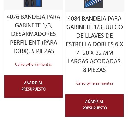
4076 BANDEJA PARA
4084 BANDEJA PARA
GABINETE 1/3,
GABINETE 1/3, JUEGO
DESARMADORES
DE LLAVES DE
PERFIL EN T (PARA
ESTRELLA DOBLES 6 X
TORX), 5 PIEZAS
7 -20 X 22 MM
LARGAS ACODADAS,
Carro p/herramientas
8 PIEZAS
AÑADIR AL
Carro p/herramientas
PRESUPUESTO
AÑADIR AL
PRESUPUESTO