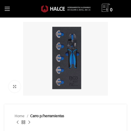
0
Clic para ampliar
Home
Carro p/herramientas