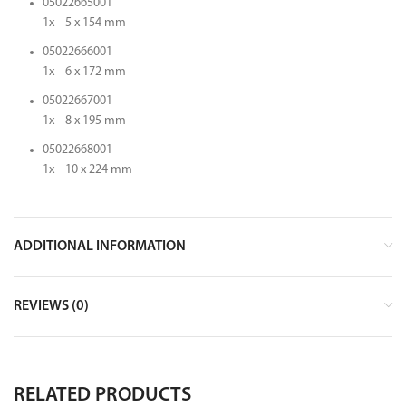
05022665001
1x 5 x 154 mm
05022666001
1x 6 x 172 mm
05022667001
1x 8 x 195 mm
05022668001
1x 10 x 224 mm
ADDITIONAL INFORMATION
REVIEWS (0)
RELATED PRODUCTS