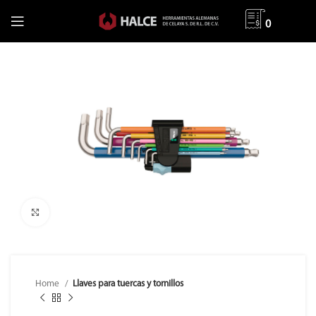
0
Clic para ampliar
Home
Llaves para tuercas y tornillos