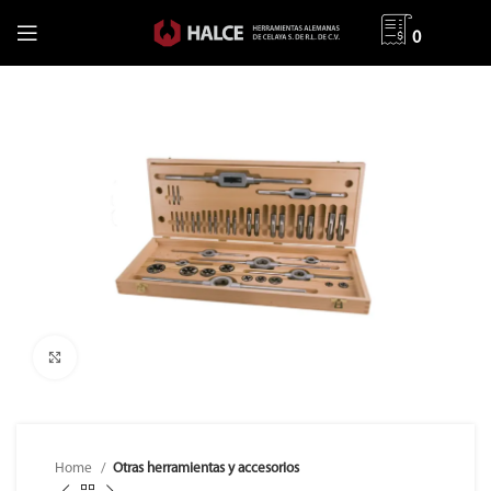
0
Clic para ampliar
Home
Otras herramientas y accesorios