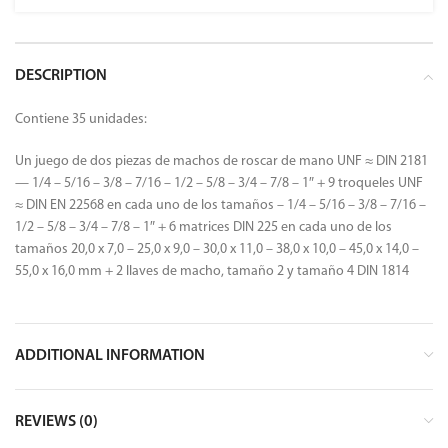
DESCRIPTION
Contiene 35 unidades:
Un juego de dos piezas de machos de roscar de mano UNF ≈ DIN 2181
— 1/4 – 5/16 – 3/8 – 7/16 – 1/2 – 5/8 – 3/4 – 7/8 – 1″ + 9 troqueles UNF
≈ DIN EN 22568 en cada uno de los tamaños – 1/4 – 5/16 – 3/8 – 7/16 –
1/2 – 5/8 – 3/4 – 7/8 – 1″ + 6 matrices DIN 225 en cada uno de los
tamaños 20,0 x 7,0 – 25,0 x 9,0 – 30,0 x 11,0 – 38,0 x 10,0 – 45,0 x 14,0 –
55,0 x 16,0 mm + 2 llaves de macho, tamaño 2 y tamaño 4 DIN 1814
ADDITIONAL INFORMATION
REVIEWS (0)