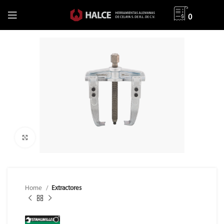
0
Clic para ampliar
Home
Extractores