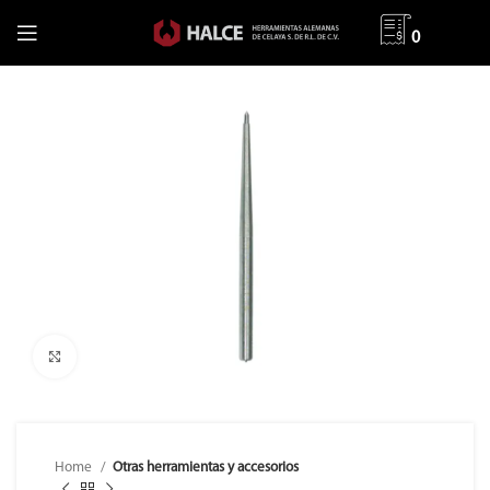
0
Clic para ampliar
Home
Otras herramientas y accesorios