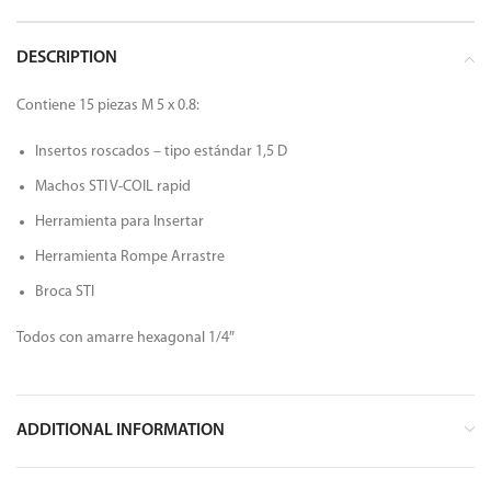
DESCRIPTION
Contiene 15 piezas M 5 x 0.8:
Insertos roscados – tipo estándar 1,5 D
Machos STI V-COIL rapid
Herramienta para Insertar
Herramienta Rompe Arrastre
Broca STI
Todos con amarre hexagonal 1/4″
ADDITIONAL INFORMATION