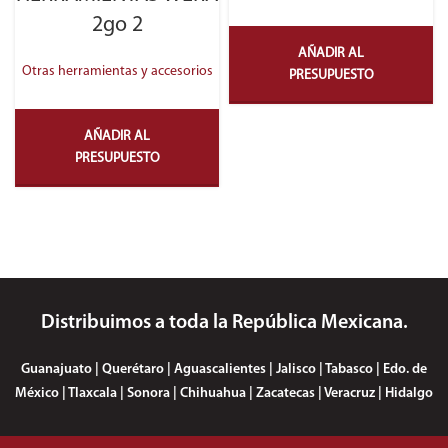
2go 2
AÑADIR AL
Otras herramientas y accesorios
PRESUPUESTO
AÑADIR AL
PRESUPUESTO
Distribuimos a toda la República Mexicana.
Guanajuato | Querétaro | Aguascalientes | Jalisco | Tabasco | Edo. de
México | Tlaxcala | Sonora | Chihuahua | Zacatecas | Veracruz | Hidalgo