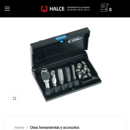
0
Clic para ampliar
Home
Otras herramientas y accesorios