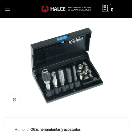
0
Clic para ampliar
Home
Otras herramientas y accesorios