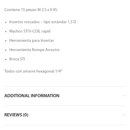
Contiene 15 piezas M 2.5 x 0.45:
Insertos roscados – tipo estándar 1,5 D
Machos STI V-COIL rapid
Herramienta para Insertar
Herramienta Rompe Arrastre
Broca STI
Todos con amarre hexagonal 1/4″
ADDITIONAL INFORMATION
REVIEWS (0)