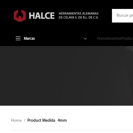
Marcas
Home
Nosotros
Produc
Home
Product Medida
4mm