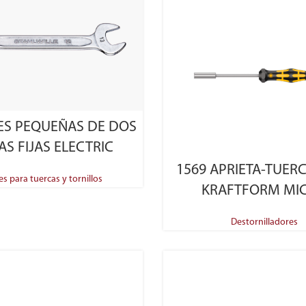
SELECT OPTIONS
VES PEQUEÑAS DE DOS
S FIJAS ELECTRIC
SELECT OPTIONS
1569 APRIETA-TUER
es para tuercas y tornillos
KRAFTFORM MI
Destornilladores