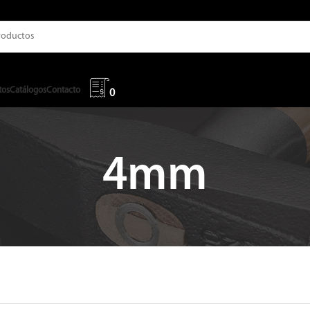
tos
Catálogos
Contacto
0
4mm