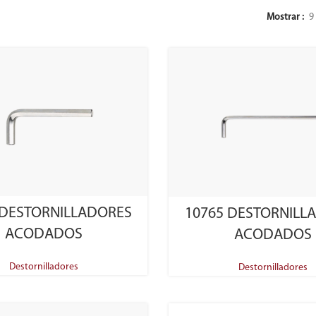
Mostrar
9
SELECT OPTIONS
SELECT OPTIONS
 DESTORNILLADORES
10765 DESTORNILL
ACODADOS
ACODADOS
Destornilladores
Destornilladores