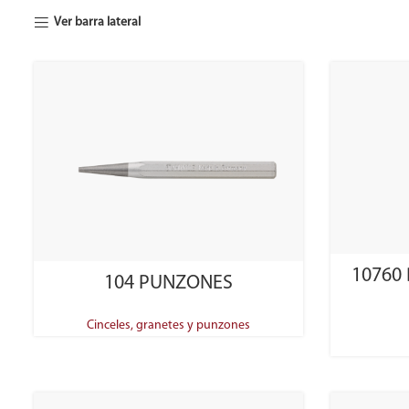
Ver barra lateral
SELECT OPTIONS
10760
104 PUNZONES
Cinceles, granetes y punzones