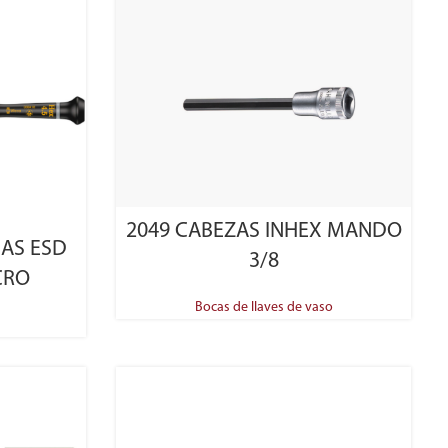
SELECT OPTIONS
2049 CABEZAS INHEX MANDO
CAS ESD
3/8
CRO
Bocas de llaves de vaso