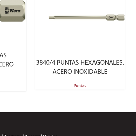
TAS
SELECT OPTIONS
3840/4 PUNTAS HEXAGONALES,
CERO
ACERO INOXIDABLE
Puntas